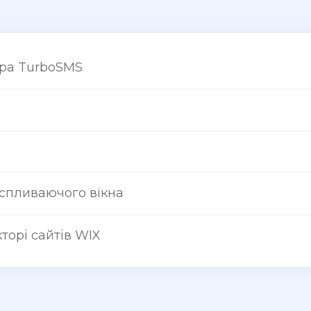
ра TurboSMS
 спливаючого вікна
торі сайтів WIX