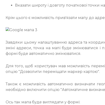
Вказати широту і довготу початкової точки на
Крім цього є можливість прив'язати мапу до адр
Завдяки цьому налаштуванню адреса та координа
зміні адреси, точка на мапі буде змінюватися і 
формі буде автоматично змінюватися.
Для того, щоб користувач мав можливість перемі
опцію "Дозволити переміщати маркер картою".
Також є можливість автоматично визначати геол
необхідно включити опцію "Автоматичне визначен
Ось так мапа буде виглядати у формі: