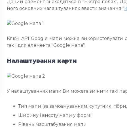
Даний елемент знаходиться в "Екстра полях". Д
його основних налаштуваннях ввести значення "
К
Ключ API Google мапи можна використовувати од
так і для елемента "Google мапа".
Налаштування карти
У налаштуваннях мапи Ви можете змінити такі па
Тип мапи (за замовчуванням, супутник, гібри
Ширину і висоту мапи у формі
Рівень масштабування мапи