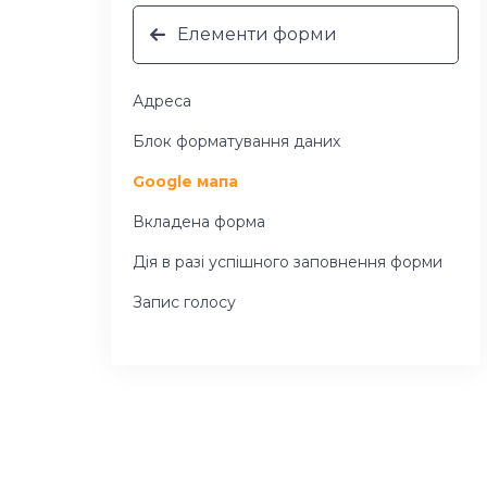
Елементи форми
Адреса
Блок форматування даних
Google мапа
Вкладена форма
Дія в разі успішного заповнення форми
Запис голосу