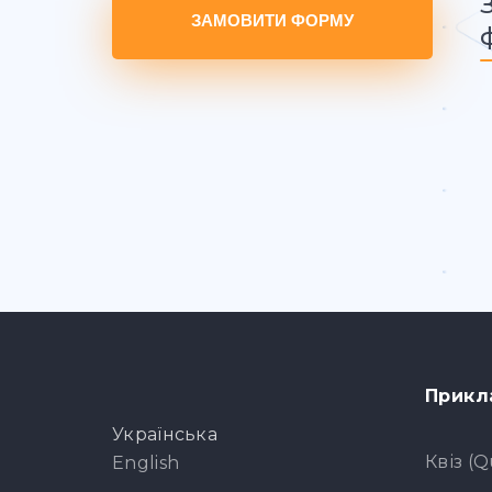
ЗАМОВИТИ ФОРМУ
Прикл
Українська
Квіз (Q
English