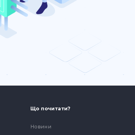
Що почитати?
Новини