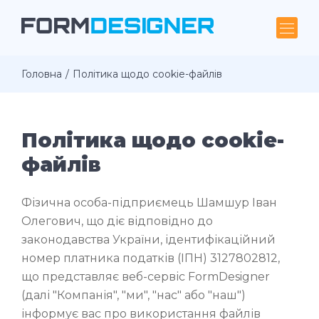
Головна
Політика щодо cookie-файлів
Політика щодо cookie-
файлів
Фізична особа-підприємець Шамшур Іван
Олегович, що діє відповідно до
законодавства України, ідентифікаційний
номер платника податків (ІПН) 3127802812,
що представляє веб-сервіс FormDesigner
(далі "Компанія", "ми", "нас" або "наш")
інформує вас про використання файлів