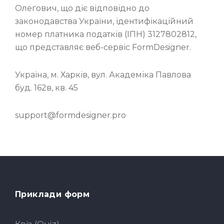
Олегович, що діє відповідно до
законодавства України, ідентифікаційний
номер платника податків (ІПН) 3127802812,
що представляє веб-сервіс FormDesigner.
Україна, м. Харків, вул. Академіка Павлова
буд. 162в, кв. 45
support@formdesigner.pro
Приклади форм