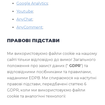
Google Analytics
;
Youtube
;
AnyChat
;
AnyComment
;
ПРАВОВІ ПІДСТАВИ
Ми використовуємо файли cookie на нашому
сайті тільки відповідно до вимог Загального
положення про захист даних ("
GDPR
") та
відповідними посібниками та правилами,
наданими EDPB. Ми спираємося на наступні
правові підстави, передбачені статтею 6
GDPR, коли ми використовуємо файли
cookie та аналогічні технології: