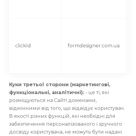
clickId
formdesigner.com.ua
1
Куки третьої сторони (маркетингові,
функціональні, аналітичні):
- це ті, які
розміщуються на Сайті доменами,
відмінними від того, що відвідує користувач.
В якості різних функцій, які необхідні для
забезпечення персоналізованого і зручного
досвіду користувача, не можуть бути надані