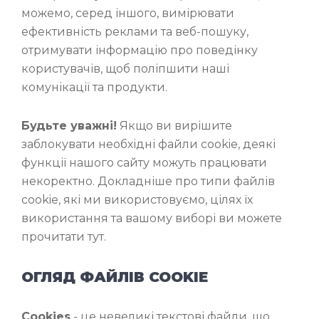
можемо, серед іншого, вимірювати
ефективність реклами та веб-пошуку,
отримувати інформацію про поведінку
користувачів, щоб поліпшити наші
комунікації та продукти.
Будьте уважні!
Якщо ви вирішите
заблокувати необхідні файли cookie, деякі
функції нашого сайту можуть працювати
некоректно. Докладніше про типи файлів
cookie, які ми використовуємо, цілях їх
використання та вашому виборі ви можете
прочитати тут.
ОГЛЯД ФАЙЛІВ COOKIE
Cookies
- це невеликі текстові файли, що