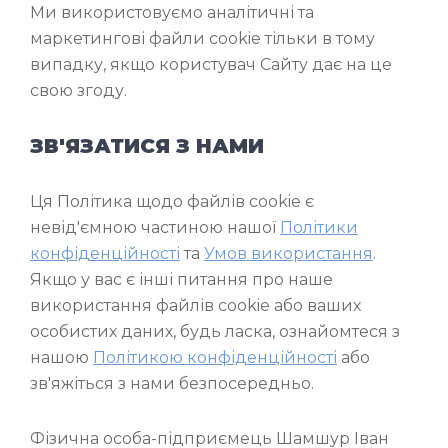
Ми використовуємо аналітичні та
маркетингові файли cookie тільки в тому
випадку, якщо користувач Сайту дає на це
свою згоду.
ЗВ'ЯЗАТИСЯ З НАМИ
Ця Політика щодо файлів cookie є
невід'ємною частиною нашої
Політики
конфіденційності
та
Умов використання
.
Якщо у вас є інші питання про наше
використання файлів cookie або ваших
особистих даних, будь ласка, ознайомтеся з
нашою
Політикою конфіденційності
або
зв'яжіться з нами безпосередньо.
Фізична особа-підприємець Шамшур Іван