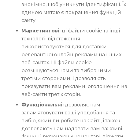
анонімно, щоб уникнути ідентифікації. Їх
єдиною метою є покращення функцій
сайту.
Маркетингові:
ці файли cookie та інші
технології відстеження
використовуються для доставки
релевантної онлайн реклами на інших
веб-сайтах. Ці файли cookie
розміщуються нами та вибраними
третіми сторонами, і дозволяють
показувати вам рекламні оголошення на
веб-сайти третіх сторін.
Функціональні:
дозволяє нам
запам'ятовувати ваші уподобання та
вибір, який ви робите на Сайті, і також
дозволяють нам надавати вам важливі
функції, включаючи коментарі, віджети