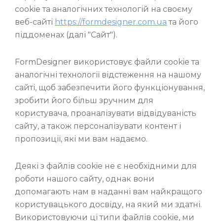
cookie та аналогічних технологій на своєму
веб-сайті
https://formdesigner.com.ua
та його
піддоменах (далі "Сайт").
FormDesigner використовує файли cookie та
аналогічні технології відстеження на нашому
сайті, щоб забезпечити його функціонування,
зробити його більш зручним для
користувача, проаналізувати відвідуваність
сайту, а також персоналізувати контент і
пропозиції, які ми вам надаємо.
Деякі з файлів cookie не є необхідними для
роботи нашого сайту, однак вони
допомагають нам в наданні вам найкращого
користувацького досвіду, на який ми здатні.
Використовуючи ці типи файлів cookie, ми