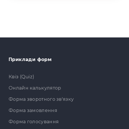
Приклади форм
Квіз (Quiz)
Онлайн калькулятор
Форма зворотного зв'язку
Форма замовлення
Форма голосування