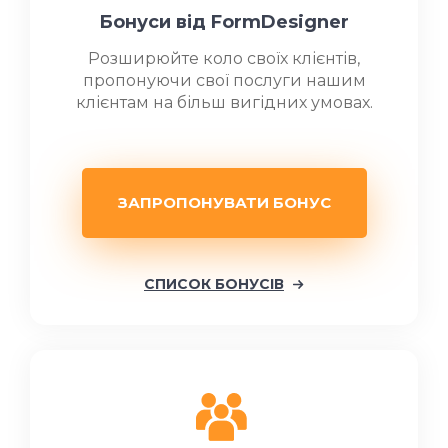
Бонуси від FormDesigner
Розширюйте коло своїх клієнтів,
пропонуючи свої послуги нашим
клієнтам на більш вигідних умовах.
ЗАПРОПОНУВАТИ БОНУС
СПИСОК БОНУСІВ