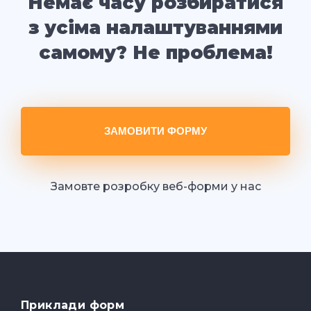
Немає часу розбиратися
з усіма налаштуваннями
самому? Не проблема!
ЗАМОВИТИ ФОРМУ
Замовте розробку веб-форми у нас
Приклади форм