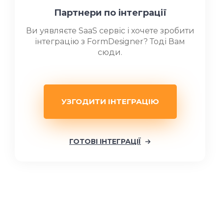
Партнери по інтеграції
Ви уявляєте SaaS сервіс і хочете зробити
інтеграцію з FormDesigner? Тоді Вам
сюди.
УЗГОДИТИ ІНТЕГРАЦІЮ
ГОТОВІ ІНТЕГРАЦІЇ