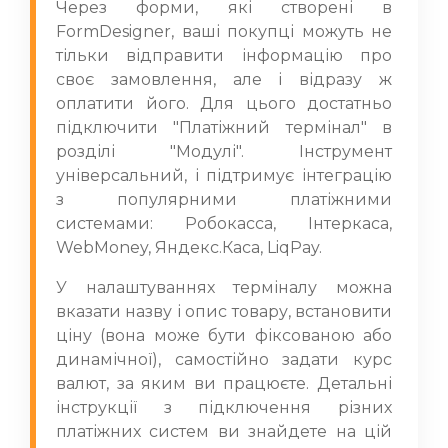
Через форми, які створені в
FormDesigner, ваші покупці можуть не
тільки відправити інформацію про
своє замовлення, але і відразу ж
оплатити його. Для цього достатньо
підключити "Платіжний термінал" в
розділі "Модулі". Інструмент
універсальний, і підтримує інтеграцію
з популярними платіжними
системами: Робокасса, Інтеркаса,
WebMoney, Яндекс.Каса, LiqPay.
У налаштуваннях терміналу можна
вказати назву і опис товару, встановити
ціну (вона може бути фіксованою або
динамічної), самостійно задати курс
валют, за яким ви працюєте. Детальні
інструкції з підключення різних
платіжних систем ви знайдете на
цій