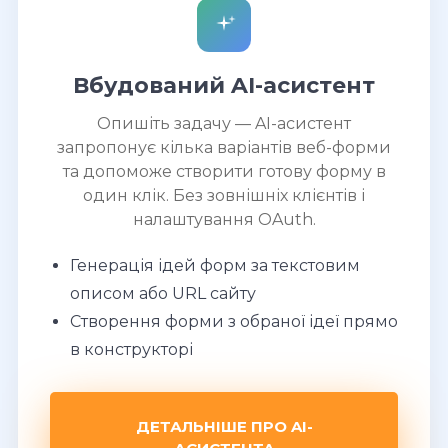
Вбудований AI-асистент
Опишіть задачу — AI-асистент
запропонує кілька варіантів веб-форми
та допоможе створити готову форму в
один клік. Без зовнішніх клієнтів і
налаштування OAuth.
Генерація ідей форм за текстовим
описом або URL сайту
Створення форми з обраної ідеї прямо
в конструкторі
ДЕТАЛЬНІШЕ ПРО AI-