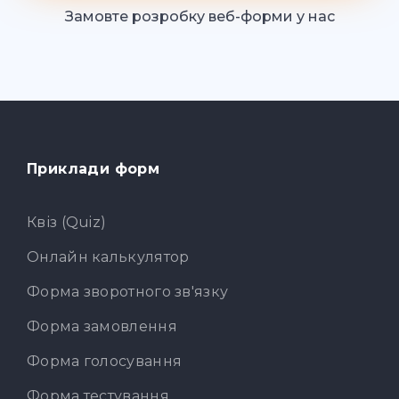
Замовте розробку веб-форми у нас
Приклади форм
Квіз (Quiz)
Онлайн калькулятор
Форма зворотного зв'язку
Форма замовлення
Форма голосування
Форма тестування