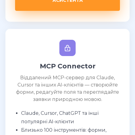
АСИСТЕНТА
MCP Connector
Віддалений MCP-сервер для Claude,
Cursor та інших AI-клієнтів — створюйте
форми, редагуйте поля та переглядайте
заявки природною мовою.
Claude, Cursor, ChatGPT та інші
популярні AI-клієнти
Близько 100 інструментів: форми,