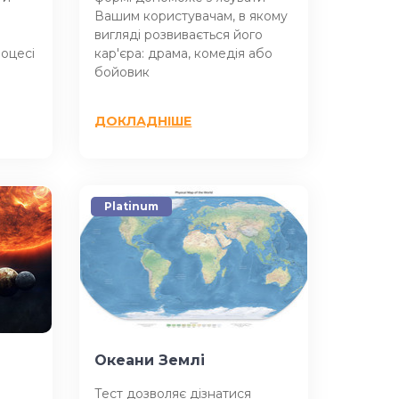
Вашим користувачам, в якому
вигляді розвивається його
оцесі
кар'єра: драма, комедія або
бойовик
ДОКЛАДНІШЕ
Platinum
Океани Землі
Тест дозволяє дізнатися