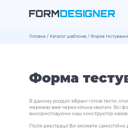
Головна
Каталог шаблонів
Форма тестуванн
Форма тесту
В даному розділі зібрані готові тести, оп
мережах вже через кілька хвилин. Всі ф
використовуючи наш конструктор квізів
Після реєстрації Ви зможете самостійно 