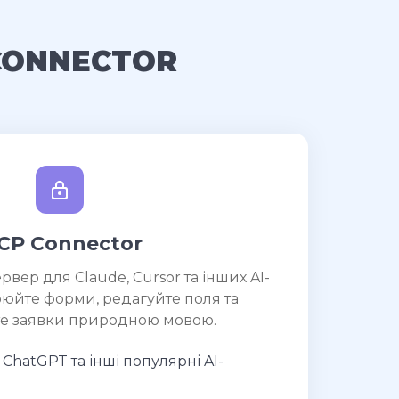
CONNECTOR
CP Connector
вер для Claude, Cursor та інших AI-
рюйте форми, редагуйте поля та
е заявки природною мовою.
, ChatGPT та інші популярні AI-