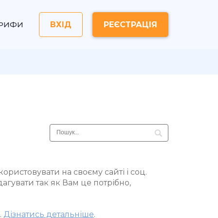
АРИФИ
ВХІД
РЕЄСТРАЦІЯ
икористовувати на своєму сайті і соц.
агувати так як Вам це потрібно,
.
Дізнатись детальніше
.