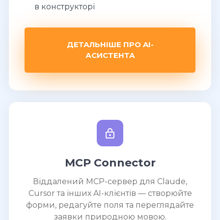
в конструкторі
ДЕТАЛЬНІШЕ ПРО AI-
АСИСТЕНТА
MCP Connector
Віддалений MCP-сервер для Claude,
Cursor та інших AI-клієнтів — створюйте
форми, редагуйте поля та переглядайте
заявки природною мовою.