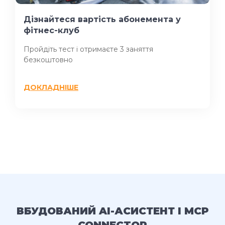
Дізнайтеся вартість абонемента у
фітнес-клуб
Пройдіть тест і отримаєте 3 заняття
безкоштовно
ДОКЛАДНІШЕ
ВБУДОВАНИЙ AI-АСИСТЕНТ І MCP
CONNECTOR