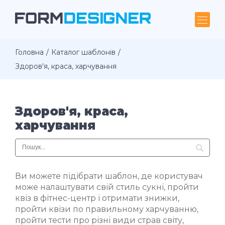
Головна
Каталог шаблонів
Здоров'я, краса, харчування
Здоров'я, краса,
харчування
Ви можете підібрати шаблон, де користувач
може налаштувати свій стиль сукні, пройти
квіз в фітнес-центр і отримати знижки,
пройти квізи по правильному харчуванню,
пройти тести про різні види страв світу,