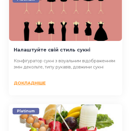
Налаштуйте свій стиль сукні
Конфігуратор сукні з візуальним відображенням
змін декольте, типу рукавів, довжини сукні
ДОКЛАДНІШЕ
Platinum