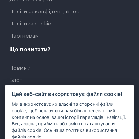
Політика конфіденційності
Політика cookie
Партнерам
Що почитати?
Новини
Блог
База знань
Цей веб-сайт використовує файли cookie!
Ми використовуємо власні та сторонні файли
Для розробників
cookie, щоб показувати вам більш релевантний
Вбудований AI-асистент
контент на основі вашої історії переглядів і навігації.
Будь ласка, прийміть або змініть налаштування
MCP для AI-клієнтів
файлів cookie. Ось наша
політика використання
файлів cookie
.