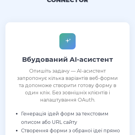
Вбудований AI-асистент
Опишіть задачу — AI-асистент
запропонує кілька варіантів веб-форми
та допоможе створити готову форму в
один клік. Без зовнішніх клієнтів і
налаштування OAuth.
Генерація ідей форм за текстовим
описом або URL сайту
Створення форми з обраної ідеї прямо