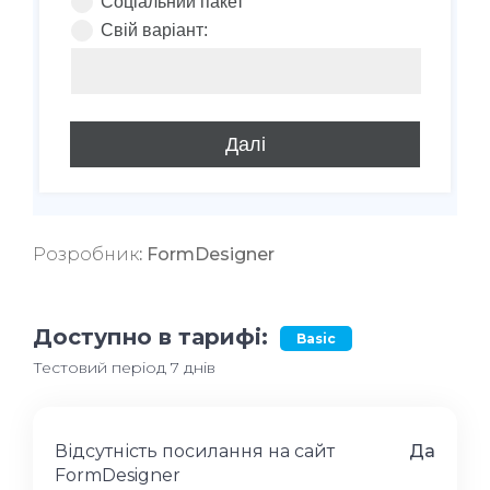
Розробник
: FormDesigner
Доступно в тарифі:
Basic
Тестовий період 7 днів
Відсутність посилання на сайт
Да
FormDesigner