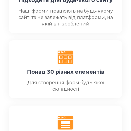
Підходить для будь-якого сайту
Наші форми працюють на будь-якому
сайті та не залежать від платформи, на
якій він зроблений
Понад 30 різних елементів
Для створення форм будь-якої
складності