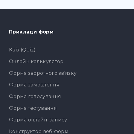
Приклади форм
Квіз (Quiz)
Онлайн калькулятор
Форма зворотного зв'язку
Форма замовлення
Форма голосування
Форма тестування
Форма онлайн-запису
Конструктор веб-форм