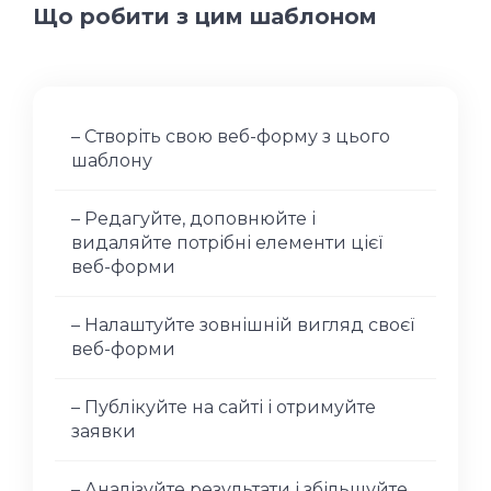
Що робити з цим шаблоном
– Створіть свою веб-форму з цього
шаблону
– Редагуйте, доповнюйте і
видаляйте потрібні елементи цієї
веб-форми
– Налаштуйте зовнішній вигляд своєї
веб-форми
– Публікуйте на сайті і отримуйте
заявки
– Аналізуйте результати і збільшуйте