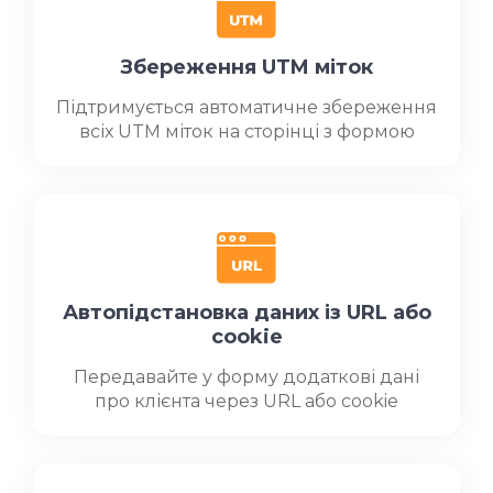
Збереження UTM міток
Підтримується автоматичне збереження
всіх UTM міток на сторінці з формою
Автопідстановка даних із URL або
cookie
Передавайте у форму додаткові дані
про клієнта через URL або cookie