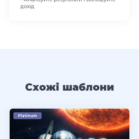
дохід
Схожі шаблони
Platinum