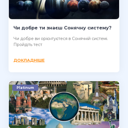
Чи добре ти знаєш Сонячну систему?
Чи добре ви орієнтуєтеся в Сонячній системі.
Пройдіть тест
ДОКЛАДНІШЕ
Platinum