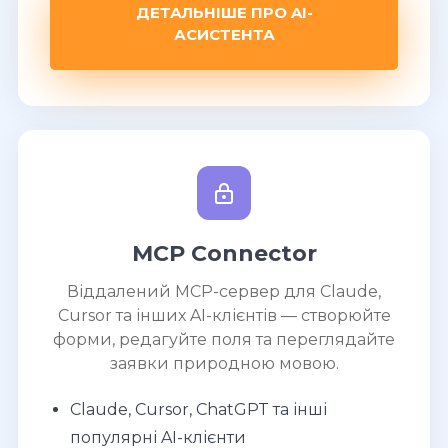
ДЕТАЛЬНІШЕ ПРО AI-
АСИСТЕНТА
MCP Connector
Віддалений MCP-сервер для Claude,
Cursor та інших AI-клієнтів — створюйте
форми, редагуйте поля та переглядайте
заявки природною мовою.
Claude, Cursor, ChatGPT та інші
популярні AI-клієнти