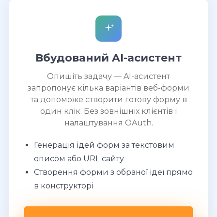
Вбудований AI-асистент
Опишіть задачу — AI-асистент
запропонує кілька варіантів веб-форми
та допоможе створити готову форму в
один клік. Без зовнішніх клієнтів і
налаштування OAuth.
Генерація ідей форм за текстовим
описом або URL сайту
Створення форми з обраної ідеї прямо
в конструкторі