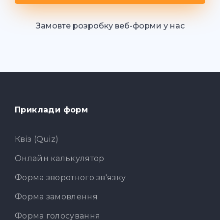
Замовте розробку веб-форми у нас
Приклади форм
Квіз (Quiz)
Онлайн калькулятор
Форма зворотного зв'язку
Форма замовлення
Форма голосування