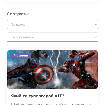
Сортувати:
Platinum
Який ти супергерой в IT?
Шаблон тестування в гральній формі допоможе