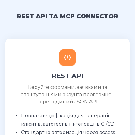
REST API ТА MCP CONNECTOR
REST API
Керуйте формами, заявками та
налаштуваннями акаунта програмно —
через єдиний JSON API.
Повна специфікація для генерації
клієнтів, автотестів і інтеграції в CI/CD.
Стандартна авторизація через access