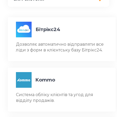
Бітрікс24
Дозволяє автоматично відправляти все
ліди з форм в клієнтську базу Бітрікс24.
Kommo
Система обліку клієнтів та угод для
відділу продажів.