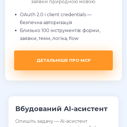
заявки природною мовою.
OAuth 2.0 і client credentials —
безпечна авторизація
Близько 100 інструментів: форми,
заявки, теми, логіка, flow
ДЕТАЛЬНІШЕ ПРО MCP
Вбудований AI-асистент
Опишіть задачу — AI-асистент