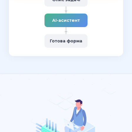
AI-асистент
Готова форма