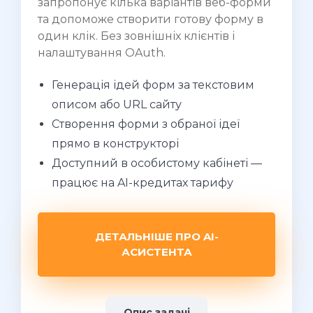
запропонує кілька варіантів веб-форми
та допоможе створити готову форму в
один клік. Без зовнішніх клієнтів і
налаштування OAuth.
Генерація ідей форм за текстовим
описом або URL сайту
Створення форми з обраної ідеї
прямо в конструкторі
Доступний в особистому кабінеті —
працює на AI-кредитах тарифу
ДЕТАЛЬНІШЕ ПРО AI-
АСИСТЕНТА
Опис задачі