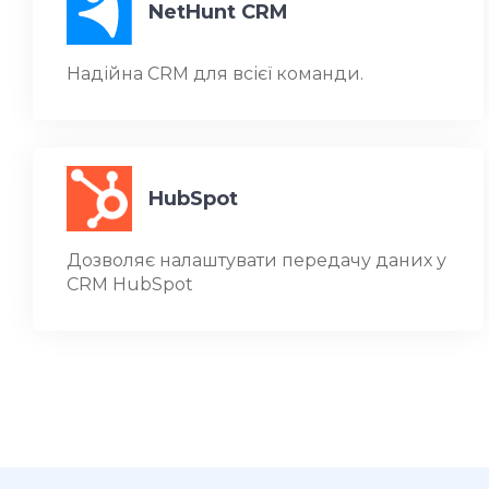
NetHunt CRM
Надійна CRM для всієї команди.
HubSpot
Дозволяє налаштувати передачу даних у
CRM HubSpot