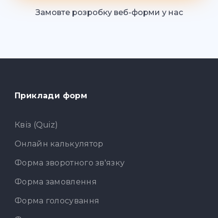
Замовте розробку веб-форми у нас
Приклади форм
Квіз (Quiz)
Онлайн калькулятор
Форма зворотного зв'язку
Форма замовлення
Форма голосування