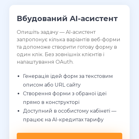
Вбудований AI-асистент
Опишіть задачу — AI-асистент
запропонує кілька варіантів веб-форми
та допоможе створити готову форму в
один клік. Без зовнішніх клієнтів і
налаштування OAuth.
Генерація ідей форм за текстовим
описом або URL сайту
Створення форми з обраної ідеї
прямо в конструкторі
Доступний в особистому кабінеті —
працює на AI-кредитах тарифу