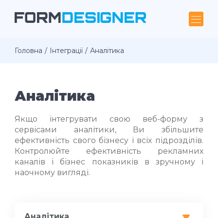
Головна
Інтеграції
Аналітика
Аналітика
Якщо інтегрувати свою веб-форму з
сервісами аналітики, Ви збільшите
ефективність свого бізнесу і всіх підрозділів.
Контролюйте ефективність рекламних
каналів і бізнес показників в зручному і
наочному вигляді.
Аналітика