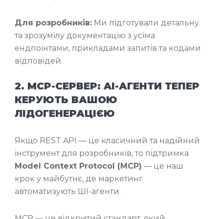
Для розробників:
Ми підготували детальну
та зрозумілу документацію з усіма
ендпоїнтами, прикладами запитів та кодами
відповідей.
2. MCP-СЕРВЕР: AI-АГЕНТИ ТЕПЕР
КЕРУЮТЬ ВАШОЮ
ЛІДОГЕНЕРАЦІЄЮ
Якщо REST API — це класичний та надійний
інструмент для розробників, то підтримка
Model Context Protocol (MCP)
— це наш
крок у майбутнє, де маркетинг
автоматизують ШІ-агенти.
MCP — це відкритий стандарт, який