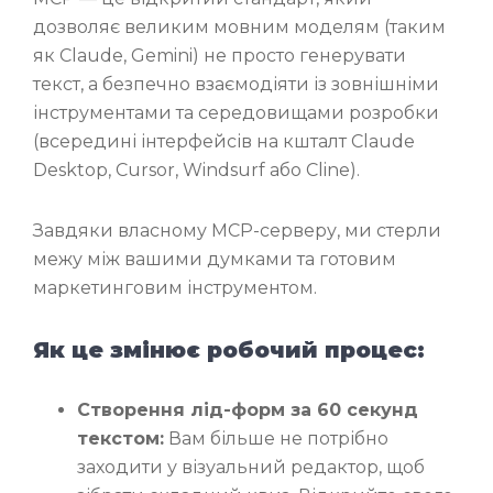
дозволяє великим мовним моделям (таким
як Claude, Gemini) не просто генерувати
текст, а безпечно взаємодіяти із зовнішніми
інструментами та середовищами розробки
(всередині інтерфейсів на кшталт Claude
Desktop, Cursor, Windsurf або Cline).
Завдяки власному MCP-серверу, ми стерли
межу між вашими думками та готовим
маркетинговим інструментом.
Як це змінює робочий процес:
Створення лід-форм за 60 секунд
текстом:
Вам більше не потрібно
заходити у візуальний редактор, щоб