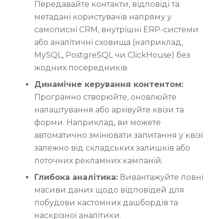
Передавайте контакти, відповіді та
метадані користувачів напряму у
самописні CRM, внутрішні ERP-системи
або аналітичні сховища (наприклад,
MySQL, PostgreSQL чи ClickHouse) без
жодних посередників.
Динамічне керування контентом:
Програмно створюйте, оновлюйте
налаштування або архівуйте квізи та
форми. Наприклад, ви можете
автоматично змінювати запитання у квізі
залежно від складських залишків або
поточних рекламних кампаній.
Глибока аналітика:
Вивантажуйте повні
масиви даних щодо відповідей для
побудови кастомних дашбордів та
наскрізної аналітики.