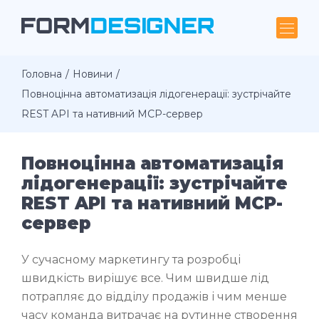
Головна
Новини
Повноцінна автоматизація лідогенерації: зустрічайте
REST API та нативний MCP-сервер
Повноцінна автоматизація
лідогенерації: зустрічайте
REST API та нативний MCP-
сервер
У сучасному маркетингу та розробці
швидкість вирішує все. Чим швидше лід
потрапляє до відділу продажів і чим менше
часу команда витрачає на рутинне створення