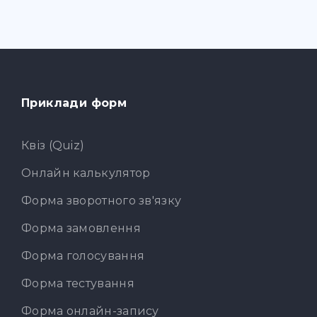
Приклади форм
Квіз (Quiz)
Онлайн калькулятор
Форма зворотного зв'язку
Форма замовлення
Форма голосування
Форма тестування
Форма онлайн-запису