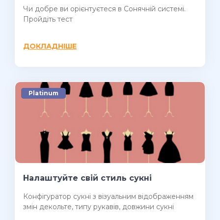
Чи добре ви орієнтуєтеся в Сонячній системі.
Пройдіть тест
ДОКЛАДНІШЕ
Platinum
Налаштуйте свій стиль сукні
Конфігуратор сукні з візуальним відображенням
змін декольте, типу рукавів, довжини сукні