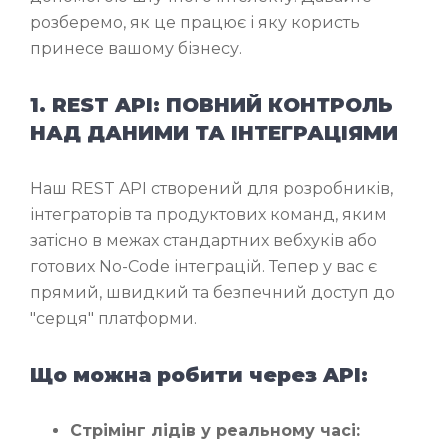
розберемо, як це працює і яку користь
принесе вашому бізнесу.
1. REST API: ПОВНИЙ КОНТРОЛЬ
НАД ДАНИМИ ТА ІНТЕГРАЦІЯМИ
Наш REST API створений для розробників,
інтеграторів та продуктових команд, яким
затісно в межах стандартних вебхуків або
готових No-Code інтеграцій. Тепер у вас є
прямий, швидкий та безпечний доступ до
"серця" платформи.
Що можна робити через API:
Стрімінг лідів у реальному часі: