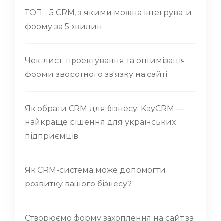
ТОП - 5 CRM, з якими можна інтегрувати
форму за 5 хвилин
Чек-лист: проектування та оптимізація
форми зворотного зв'язку на сайті
Як обрати CRM для бізнесу: KeyCRM —
найкраще рішення для українських
підприємців
Як CRM-система може допомогти
розвитку вашого бізнесу?
Створюємо форму захоплення на сайт за