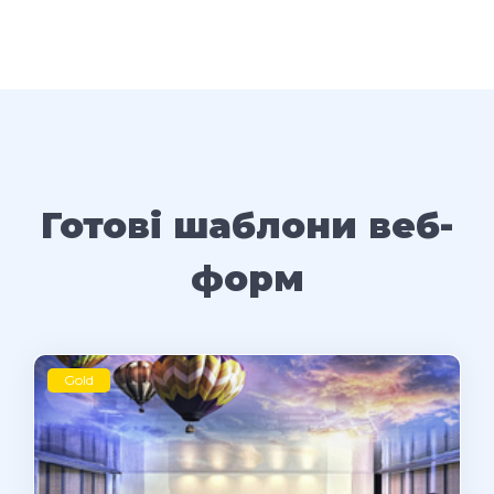
Готові шаблони веб-
форм
Gold