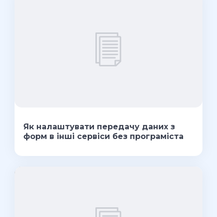
Як налаштувати передачу даних з
форм в інші сервіси без програміста