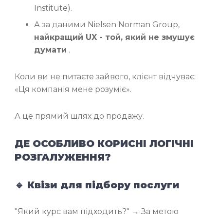
Institute).
А за даними Nielsen Norman Group,
найкращий UX - той, який не змушує
думати
.
Коли ви не питаєте зайвого, клієнт відчуває:
«Ця компанія мене розуміє».
А це прямий шлях до продажу.
ДЕ ОСОБЛИВО КОРИСНІ ЛОГІЧНІ
РОЗГАЛУЖЕННЯ?
🔹 Квізи для підбору послуги
"Який курс вам підходить?" → За метою