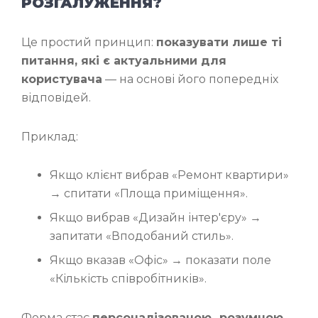
РОЗГАЛУЖЕННЯ?
Це простий принцип:
показувати лише ті
питання, які є актуальними для
користувача
— на основі його попередніх
відповідей.
Приклад:
Якщо клієнт вибрав «Ремонт квартири»
→ спитати «Площа приміщення».
Якщо вибрав «Дизайн інтер'єру» →
запитати «Вподобаний стиль».
Якщо вказав «Офіс» → показати поле
«Кількість співробітників».
Форма стає
персоналізованою
,
розумною