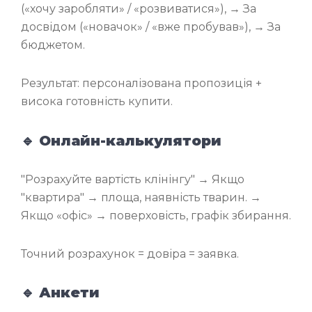
(«хочу заробляти» / «розвиватися»), → За
досвідом («новачок» / «вже пробував»), → За
бюджетом.
Результат: персоналізована пропозиція +
висока готовність купити.
🔹 Онлайн-калькулятори
"Розрахуйте вартість клінінгу" → Якщо
"квартира" → площа, наявність тварин. →
Якщо «офіс» → поверховість, графік збирання.
Точний розрахунок = довіра = заявка.
🔹 Анкети