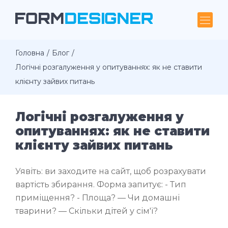
Головна
Блог
Логічні розгалуження у опитуваннях: як не ставити
клієнту зайвих питань
Логічні розгалуження у
опитуваннях: як не ставити
клієнту зайвих питань
Уявіть: ви заходите на сайт, щоб розрахувати
вартість збирання. Форма запитує: - Тип
приміщення? - Площа? — Чи домашні
тварини? — Скільки дітей у сім'ї?