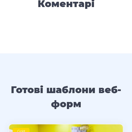
Коментарі
Готові шаблони веб-
форм
Gold