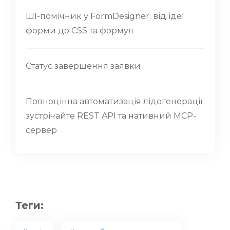
ШІ-помічник у FormDesigner: від ідеї
форми до CSS та формул
Статус завершення заявки
Повноцінна автоматизація лідогенерації:
зустрічайте REST API та нативний MCP-
сервер
Теги: