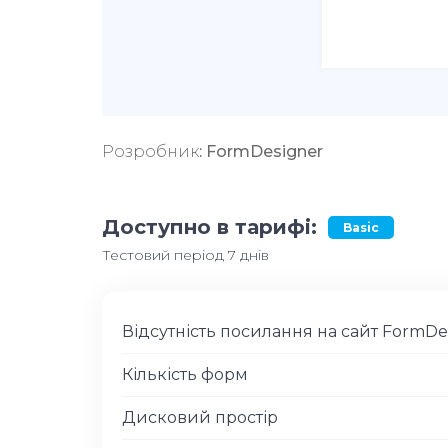
Розробник
: FormDesigner
Доступно в тарифі:
Basic
Тестовий період 7 днів
Відсутність посилання на сайт FormDe
Кількість форм
Дисковий простір