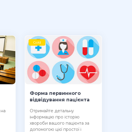
Gold
Форма первинного
відвідування пацієнта
 на
Отримайте детальну
інформацію про історію
хвороби вашого пацієнта за
допомогою цієї простої і