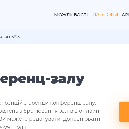
МОЖЛИВОСТІ
ШАБЛОНИ
AP
блон №13
еренц-залу
позицій з оренди конференц-залу.
влень з бронювання залів в онлайн
 Ви можете редагувати, доповнювати
нуючі поля