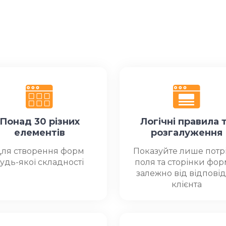
Понад 30 різних
Логічні правила 
елементів
розгалуження
ля створення форм
Показуйте лише потрі
удь-якої складності
поля та сторінки фор
залежно від відпові
клієнта