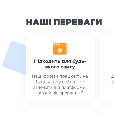
НАШІ ПЕРЕВАГИ
Підходить для будь-
якого сайту
Наші форми працюють на
Д
будь-якому сайті та не
б
залежать від платформи,
на якій він зроблений