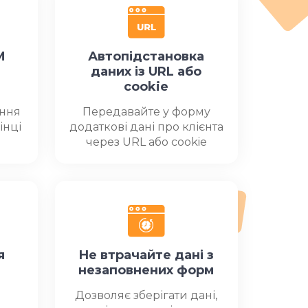
M
Автопідстановка
даних із URL або
cookie
ення
Передавайте у форму
інці
додаткові дані про клієнта
через URL або cookie
я
Не втрачайте дані з
незаповнених форм
Дозволяє зберігати дані,