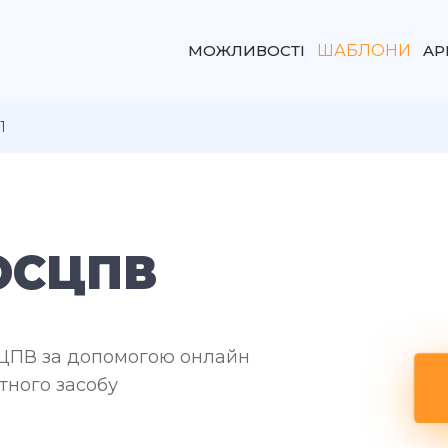
МОЖЛИВОСТІ
ШАБЛОНИ
AP
1
ОСЦПВ
СЦПВ за допомогою онлайн
тного засобу