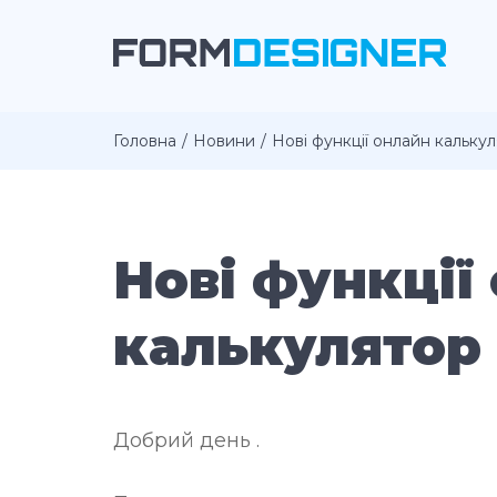
Головна
Новини
Нові функції онлайн кальку
Нові функції
калькулятор
Добрий день .