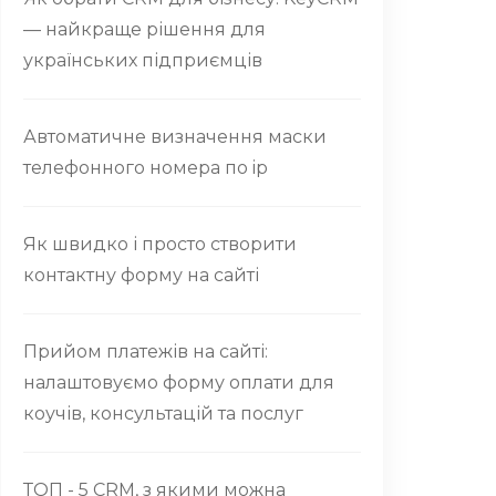
— найкраще рішення для
українських підприємців
Автоматичне визначення маски
телефонного номера по ip
Як швидко і просто створити
контактну форму на сайті
Прийом платежів на сайті:
налаштовуємо форму оплати для
коучів, консультацій та послуг
ТОП - 5 CRM, з якими можна