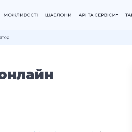
МОЖЛИВОСТІ
ШАБЛОНИ
API ТА СЕРВІСИ
Т
лятор
 онлайн